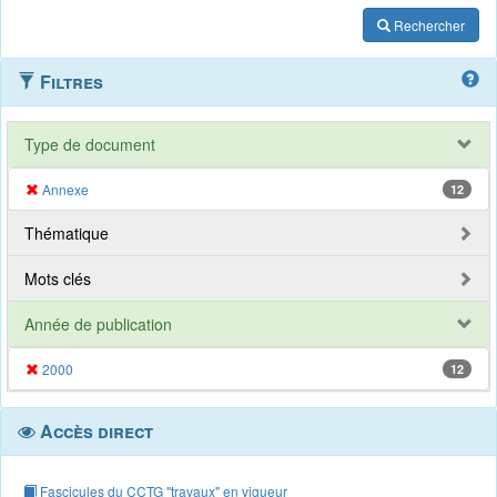
Rechercher
Filtres
Type de document
Annexe
12
Thématique
Mots clés
Année de publication
2000
12
Accès direct
Fascicules du CCTG "travaux" en vigueur