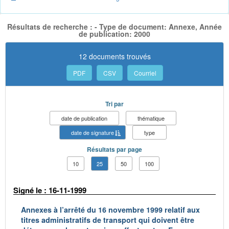
Résultats de recherche : - Type de document: Annexe, Année
de publication: 2000
12 documents trouvés
PDF
CSV
Courriel
Tri par
date de publication
thématique
date de signature
type
Résultats par page
10
25
50
100
Signé le : 16-11-1999
Annexes à l’arrêté du 16 novembre 1999 relatif aux
titres administratifs de transport qui doivent être