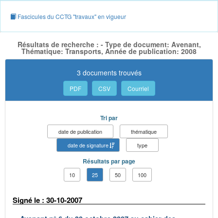
Fascicules du CCTG "travaux" en vigueur
Résultats de recherche : - Type de document: Avenant,
Thématique: Transports, Année de publication: 2008
3 documents trouvés
PDF
CSV
Courriel
Tri par
date de publication
thématique
date de signature
type
Résultats par page
10
25
50
100
Signé le : 30-10-2007