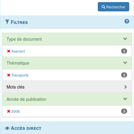
Rechercher
Filtres
Type de document
Avenant
3
Thématique
Transports
3
Mots clés
Année de publication
2008
3
Accès direct