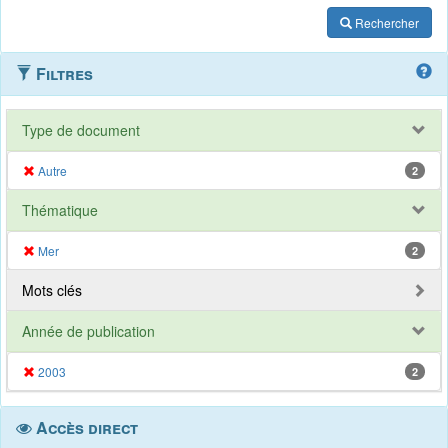
Rechercher
Filtres
Type de document
Autre
2
Thématique
Mer
2
Mots clés
Année de publication
2003
2
Accès direct