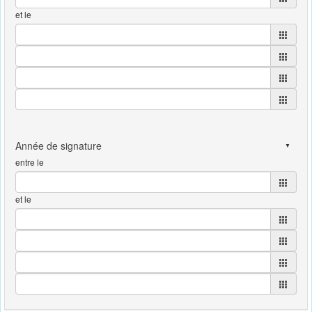
et le
entre le
et le