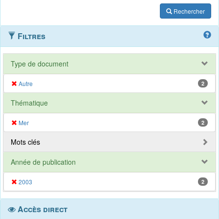
Rechercher
Filtres
Type de document
Autre
2
Thématique
Mer
2
Mots clés
Année de publication
2003
2
Accès direct