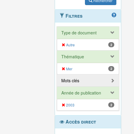
Rechercher
Filtres
Type de document
Autre
2
Thématique
Mer
2
Mots clés
Année de publication
2003
2
Accès direct