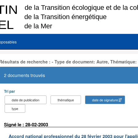
pposables
Résultats de recherche : - Type de document: Autre, Thématique:
2 documents trouvés
Tri par
date de publication
thématique
date de signature
type
Signé le : 28-02-2003
Accord national professionnel du 28 février 2003 pour l'appl