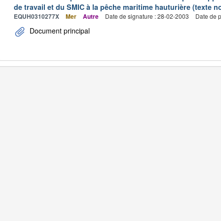
de travail et du SMIC à la pêche maritime hauturière (texte no
EQUH0310277X
Mer
Autre
Date de signature : 28-02-2003
Date de p
Document principal