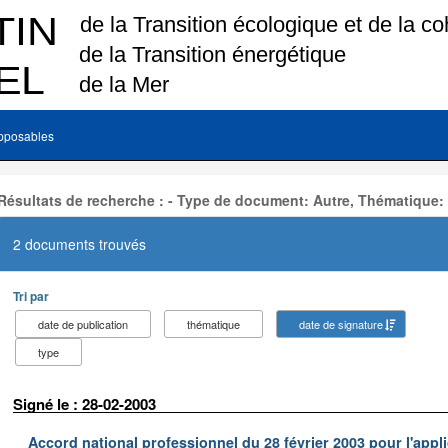
pposables
Résultats de recherche : - Type de document: Autre, Thématique:
2 documents trouvés
Tri par
date de publication
thématique
date de signature
type
Signé le : 28-02-2003
Accord national professionnel du 28 février 2003 pour l'appl