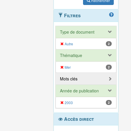
Rechercher
Filtres
Type de document
Autre
2
Thématique
Mer
2
Mots clés
Année de publication
2003
2
Accès direct