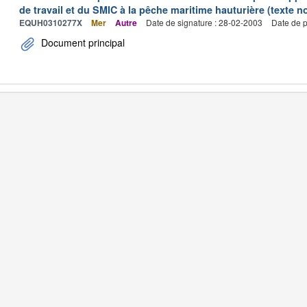
de travail et du SMIC à la pêche maritime hauturière (texte no
EQUH0310277X
Mer
Autre
Date de signature : 28-02-2003
Date de p
Document principal