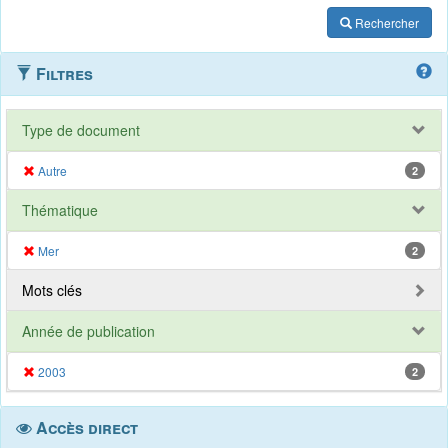
Rechercher
Filtres
Type de document
Autre
2
Thématique
Mer
2
Mots clés
Année de publication
2003
2
Accès direct