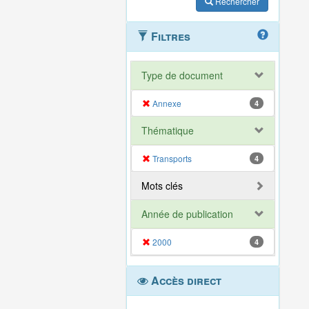
Rechercher
Filtres
Type de document
Annexe
4
Thématique
Transports
4
Mots clés
Année de publication
2000
4
Accès direct