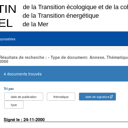
pposables
Résultats de recherche : - Type de document: Annexe, Thématique
2000
4 documents trouvés
Tri par
date de publication
thématique
date de signature
type
Signé le : 24-11-2000