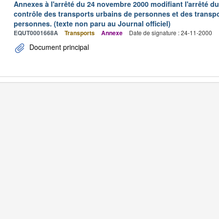
Annexes à l'arrêté du 24 novembre 2000 modifiant l'arrêté du 
contrôle des transports urbains de personnes et des transpo
personnes. (texte non paru au Journal officiel)
EQUT0001668A
Transports
Annexe
Date de signature : 24-11-2000
Document principal