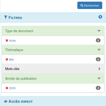
Rechercher
Filtres
Type de document
Autre
2
Thématique
Mer
2
Mots clés
Année de publication
2003
2
Accès direct