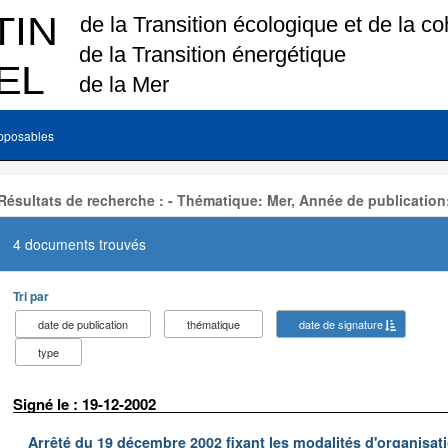
pposables
Résultats de recherche : - Thématique: Mer, Année de publication
4 documents trouvés
Tri par
date de publication
thématique
date de signature
type
Signé le : 19-12-2002
Arrêté du 19 décembre 2002 fixant les modalités d'organisati