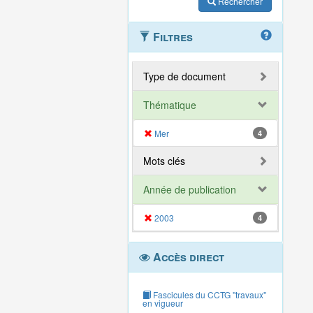
Rechercher
Filtres
Type de document
Thématique
Mer
4
Mots clés
Année de publication
2003
4
Accès direct
Fascicules du CCTG "travaux"
en vigueur