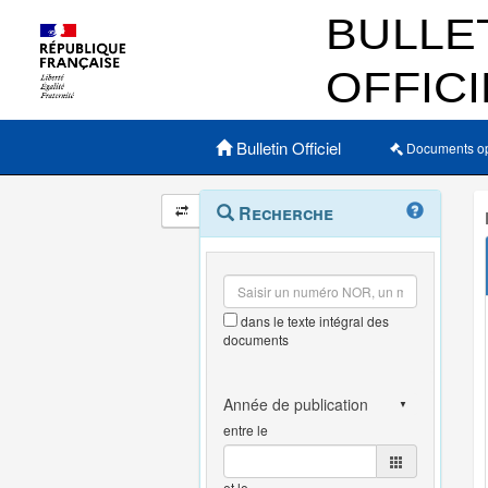
Menu principal
Bulletin Officiel
Documents o
Navigation
Menu
Recherche
contextuel
et
outils
annexes
dans le texte intégral des
documents
entre le
et le