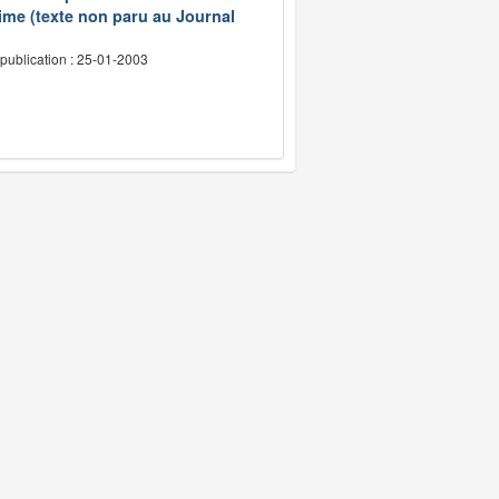
ime (texte non paru au Journal
publication : 25-01-2003