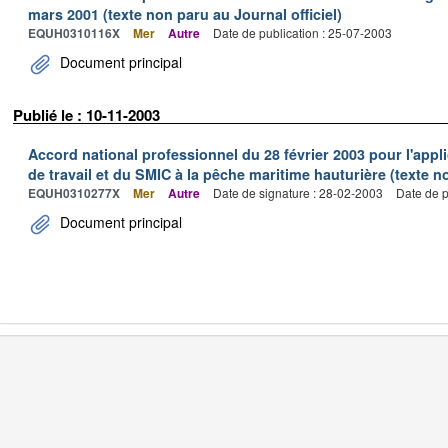
mars 2001 (texte non paru au Journal officiel)
EQUH0310116X
Mer
Autre
Date de publication : 25-07-2003
Document principal
Publié le : 10-11-2003
Accord national professionnel du 28 février 2003 pour l'appl
de travail et du SMIC à la pêche maritime hauturière (texte no
EQUH0310277X
Mer
Autre
Date de signature : 28-02-2003
Date de p
Document principal