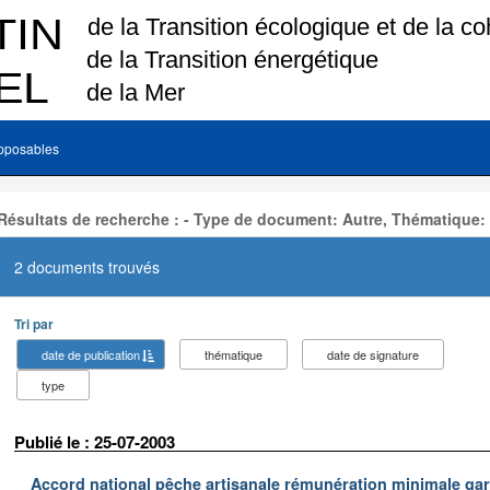
pposables
Résultats de recherche : - Type de document: Autre, Thématique:
2 documents trouvés
Tri par
date de publication
thématique
date de signature
type
Publié le : 25-07-2003
Accord national pêche artisanale rémunération minimale ga