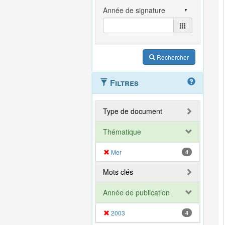
Rechercher
Filtres
Type de document
Thématique
Mer
4
Mots clés
Année de publication
2003
4