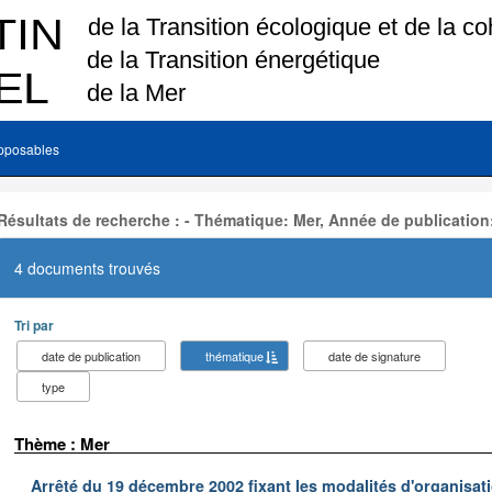
pposables
Résultats de recherche : - Thématique: Mer, Année de publication
4 documents trouvés
Tri par
date de publication
thématique
date de signature
type
Thème : Mer
Arrêté du 19 décembre 2002 fixant les modalités d'organisati