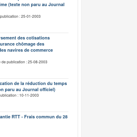
ime (texte non paru au Journal
publication : 25-01-2003
oursement des cotisations
assurance chômage des
 des navires de commerce
 de publication : 25-08-2003
ication de la réduction du temps
n paru au Journal officiel)
ublication : 10-11-2003
rantie RTT - Frais commun du 28