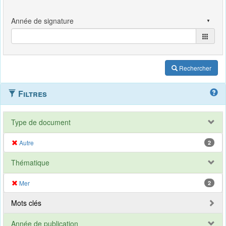
Rechercher
Filtres
Type de document
Autre
2
Thématique
Mer
2
Mots clés
Année de publication