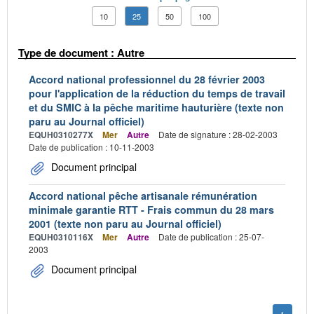
10
25
50
100
Type de document : Autre
Accord national professionnel du 28 février 2003
pour l'application de la réduction du temps de travail
et du SMIC à la pêche maritime hauturière (texte non
paru au Journal officiel)
EQUH0310277X
Mer
Autre
Date de signature : 28-02-2003
Date de publication : 10-11-2003
Document principal
Accord national pêche artisanale rémunération
minimale garantie RTT - Frais commun du 28 mars
2001 (texte non paru au Journal officiel)
EQUH0310116X
Mer
Autre
Date de publication : 25-07-
2003
Document principal