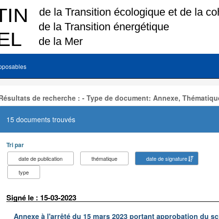
pposables
Résultats de recherche : - Type de document: Annexe, Thématiqu
15 documents trouvés
Tri par
date de publication
thématique
date de signature
type
Signé le : 15-03-2023
Annexe à l'arrêté du 15 mars 2023 portant approbation du s