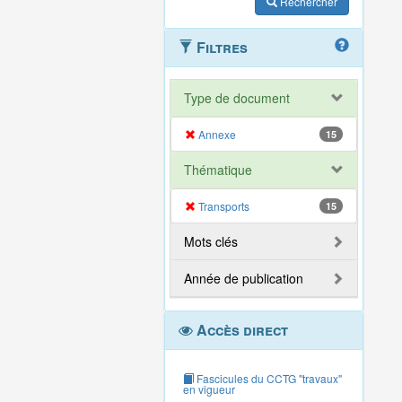
Rechercher
Filtres
Type de document
Annexe
15
Thématique
Transports
15
Mots clés
Année de publication
Accès direct
Fascicules du CCTG "travaux"
en vigueur