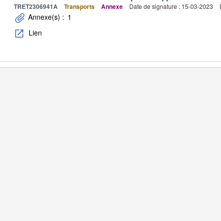
TRET2306941A
Transports
Annexe
Date de signature : 15-03-2023
Annexe(s) :
1
Lien