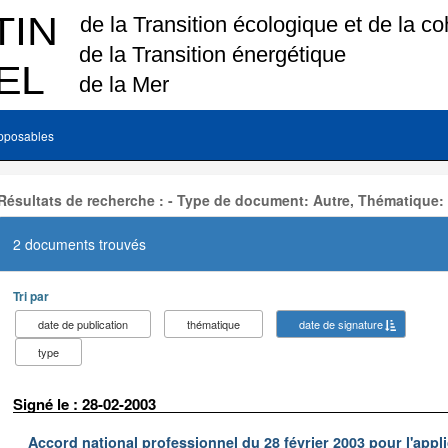
pposables
Résultats de recherche : - Type de document: Autre, Thématique:
2 documents trouvés
Tri par
date de publication
thématique
date de signature
type
Signé le : 28-02-2003
Accord national professionnel du 28 février 2003 pour l'appl