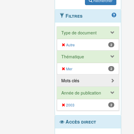
Rechercher
Filtres
Type de document
Autre
2
Thématique
Mer
2
Mots clés
Année de publication
2003
2
Accès direct