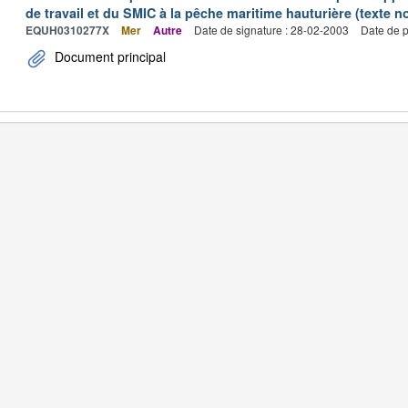
de travail et du SMIC à la pêche maritime hauturière (texte no
EQUH0310277X
Mer
Autre
Date de signature : 28-02-2003
Date de p
Document principal