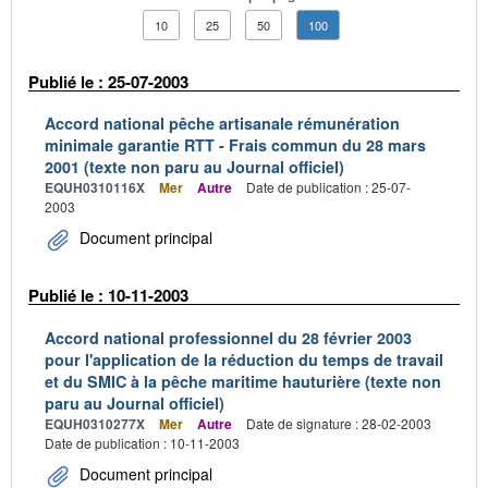
10
25
50
100
Publié le : 25-07-2003
Accord national pêche artisanale rémunération
minimale garantie RTT - Frais commun du 28 mars
2001 (texte non paru au Journal officiel)
EQUH0310116X
Mer
Autre
Date de publication : 25-07-
2003
Document principal
Publié le : 10-11-2003
Accord national professionnel du 28 février 2003
pour l'application de la réduction du temps de travail
et du SMIC à la pêche maritime hauturière (texte non
paru au Journal officiel)
EQUH0310277X
Mer
Autre
Date de signature : 28-02-2003
Date de publication : 10-11-2003
Document principal