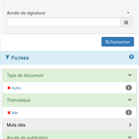
Rechercher
Filtres
Type de document
Autre
2
Thématique
Mer
2
Mots clés
Année de publication