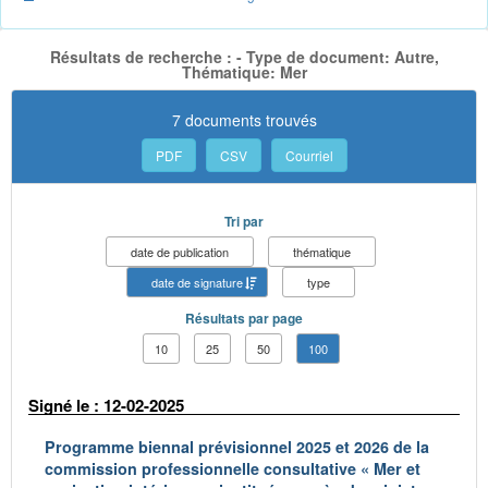
Résultats de recherche : - Type de document: Autre,
Thématique: Mer
7 documents trouvés
PDF
CSV
Courriel
Tri par
date de publication
thématique
date de signature
type
Résultats par page
10
25
50
100
Signé le : 12-02-2025
Programme biennal prévisionnel 2025 et 2026 de la
commission professionnelle consultative « Mer et