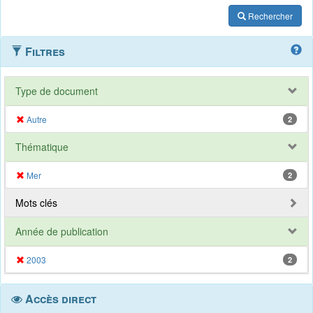
Rechercher
Filtres
Type de document
Autre
2
Thématique
Mer
2
Mots clés
Année de publication
2003
2
Accès direct