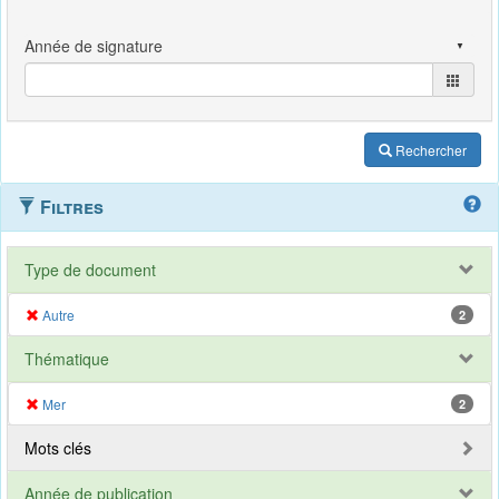
Rechercher
Filtres
Type de document
Autre
2
Thématique
Mer
2
Mots clés
Année de publication