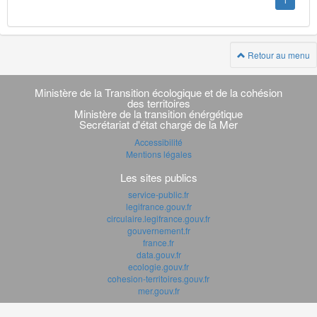
1
Retour au menu
Navigation
transverse
Ministère de la Transition écologique et de la cohésion
des territoires
Ministère de la transition énérgétique
Secrétariat d'état chargé de la Mer
Accessibilité
Mentions légales
Les sites publics
service-public.fr
legifrance.gouv.fr
circulaire.legifrance.gouv.fr
gouvernement.fr
france.fr
data.gouv.fr
ecologie.gouv.fr
cohesion-territoires.gouv.fr
mer.gouv.fr