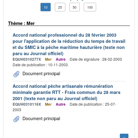
10
25
50
100
Thème : Mer
Accord national professionnel du 28 février 2003
pour l'application de la réduction du temps de travail
et du SMIC à la pêche maritime hauturière (texte non
paru au Journal officiel)
EQUH0310277X
Mer
Autre
Date de signature : 28-02-2003
Date de publication : 10-11-2003
Document principal
Accord national pêche artisanale rémunération
minimale garantie RTT - Frais commun du 28 mars
2001 (texte non paru au Journal officiel)
EQUH0310116X
Mer
Autre
Date de publication : 25-07-
2003
Document principal