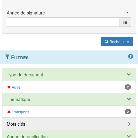
Rechercher
Filtres
Type de document
Autre
2
Thématique
Transports
2
Mots clés
Année de publication