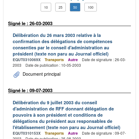
10
25
50
100
Signé le : 26-03-2003
Délibération du 26 mars 2003 relative à la
confirmation des délégations de compétences
consenties par le conseil d'administration au
président (texte non paru au Journal officiel)
EQUT0310069X
Transports
Autre
Date de signature : 26-03-
2003
Date de publication : 10-05-2003
Document principal
Signé le : 09-07-2003
Délibération du 9 juillet 2003 du conseil
d'administration de RFF donnant délégation de
pouvoirs à son président et conditions de
délégations du président aux responsables de
l'établissement (texte non paru au Journal officiel)
EQUT0310153X
Transports
Autre
Date de signature : 09-07-
2003
Date de publication : 25-08-2003