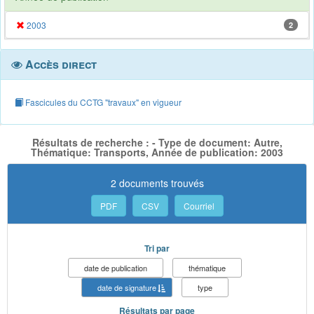
2003
2
Accès direct
Fascicules du CCTG "travaux" en vigueur
Résultats de recherche : - Type de document: Autre,
Thématique: Transports, Année de publication: 2003
2 documents trouvés
PDF
CSV
Courriel
Tri par
date de publication
thématique
date de signature
type
Résultats par page