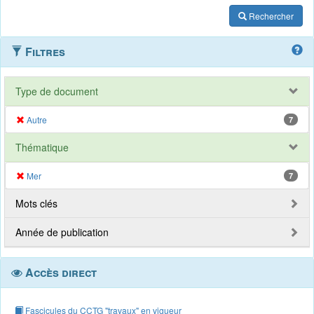
Rechercher
Filtres
Type de document
Autre
7
Thématique
Mer
7
Mots clés
Année de publication
Accès direct
Fascicules du CCTG "travaux" en vigueur