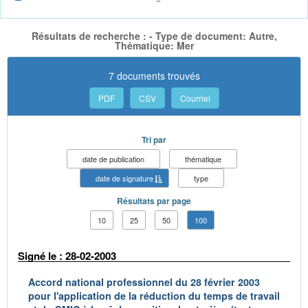
Résultats de recherche : - Type de document: Autre,
Thématique: Mer
7 documents trouvés
PDF
CSV
Courriel
Tri par
date de publication
thématique
date de signature
type
Résultats par page
10
25
50
100
Signé le : 28-02-2003
Accord national professionnel du 28 février 2003
pour l'application de la réduction du temps de travail