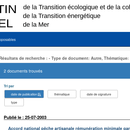
pposables
Résultats de recherche : - Type de document: Autre, Thématique:
2 documents trouvés
Tri par
date de publication
thématique
date de signature
type
Publié le : 25-07-2003
Accord national pêche artisanale rémunération minimale ga