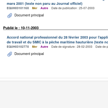
mars 2001 (texte non paru au Journal officiel)
EQUH0310116X
Mer
Autre
Date de publication : 25-07-2003
Document principal
Publié le : 10-11-2003
Accord national professionnel du 28 février 2003 pour l'appl
de travail et du SMIC à la pêche maritime hauturière (texte no
EQUH0310277X
Mer
Autre
Date de signature : 28-02-2003
Date de p
Document principal