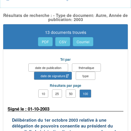
Résultats de recherche : - Type de document: Autre, Année de
publication: 2003
13 documents trouvés
PDF
CSV
Courriel
Tri par
date de publication
thématique
date de signature
type
Résultats par page
10
25
50
100
Signé le : 01-10-2003
Délibération du 1er octobre 2003 relative à une
délégation de pouvoirs consentie au président du