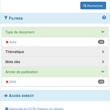
Rechercher
Filtres
Type de document
Autre
13
Thématique
Mots clés
Année de publication
2003
13
Accès direct
Fascicules du CCTG "travaux" en vigueur