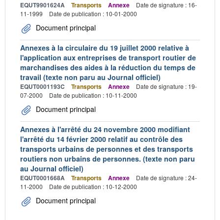
EQUT9901624A
Transports
Annexe
Date de signature : 16-
11-1999
Date de publication : 10-01-2000
Document principal
Annexes à la circulaire du 19 juillet 2000 relative à
l'application aux entreprises de transport routier de
marchandises des aides à la réduction du temps de
travail (texte non paru au Journal officiel)
EQUT0001193C
Transports
Annexe
Date de signature : 19-
07-2000
Date de publication : 10-11-2000
Document principal
Annexes à l'arrêté du 24 novembre 2000 modifiant
l'arrêté du 14 février 2000 relatif au contrôle des
transports urbains de personnes et des transports
routiers non urbains de personnes. (texte non paru
au Journal officiel)
EQUT0001668A
Transports
Annexe
Date de signature : 24-
11-2000
Date de publication : 10-12-2000
Document principal