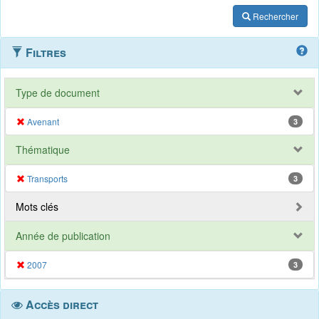
Rechercher
Filtres
Type de document
Avenant
3
Thématique
Transports
3
Mots clés
Année de publication
2007
3
Accès direct