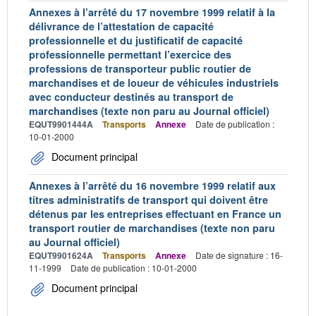
Annexes à l’arrêté du 17 novembre 1999 relatif à la
délivrance de l’attestation de capacité
professionnelle et du justificatif de capacité
professionnelle permettant l’exercice des
professions de transporteur public routier de
marchandises et de loueur de véhicules industriels
avec conducteur destinés au transport de
marchandises (texte non paru au Journal officiel)
EQUT9901444A
Transports
Annexe
Date de publication :
10-01-2000
Document principal
Annexes à l’arrêté du 16 novembre 1999 relatif aux
titres administratifs de transport qui doivent être
détenus par les entreprises effectuant en France un
transport routier de marchandises (texte non paru
au Journal officiel)
EQUT9901624A
Transports
Annexe
Date de signature : 16-
11-1999
Date de publication : 10-01-2000
Document principal