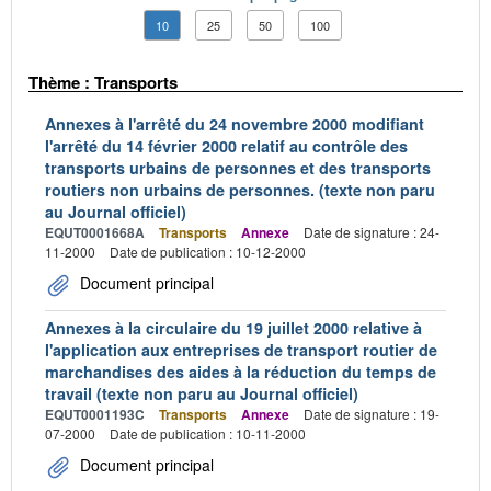
10
25
50
100
Thème : Transports
Annexes à l'arrêté du 24 novembre 2000 modifiant
l'arrêté du 14 février 2000 relatif au contrôle des
transports urbains de personnes et des transports
routiers non urbains de personnes. (texte non paru
au Journal officiel)
EQUT0001668A
Transports
Annexe
Date de signature : 24-
11-2000
Date de publication : 10-12-2000
Document principal
Annexes à la circulaire du 19 juillet 2000 relative à
l'application aux entreprises de transport routier de
marchandises des aides à la réduction du temps de
travail (texte non paru au Journal officiel)
EQUT0001193C
Transports
Annexe
Date de signature : 19-
07-2000
Date de publication : 10-11-2000
Document principal