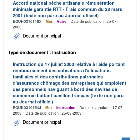
Accord national pêche artisanale rémunération
minimale garantie RTT - Frais commun du 28 mars
2001 (texte non paru au Journal officiel)
EQUH0310116X
Mer
Autre
Date de publication : 25-07-
2003
Document principal
Type de document : Instruction
Instruction du 17 juillet 2003 relative à l'aide portant
remboursement des cotisations d'allocations
familiales et des contributions patronales
d'assurance chômage des entreprises qui emploient
des personnels naviguant à bord des navires de
commerce battant pavillon français (texte non paru
au Journal officiel)
EQUK0310154J
Mer
Instruction
Date de signature : 17-07-
2003
Date de publication : 25-08-2003
Document principal