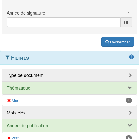
Rechercher
Filtres
Type de document
Thématique
Mer
4
Mots clés
Année de publication
2003
4