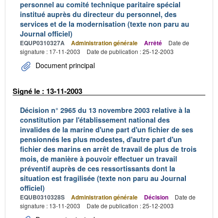
personnel au comité technique paritaire spécial
institué auprès du directeur du personnel, des
services et de la modernisation (texte non paru au
Journal officiel)
EQUP0310327A
Administration générale
Arrêté
Date de
signature : 17-11-2003
Date de publication : 25-12-2003
Document principal
Signé le : 13-11-2003
Décision n° 2965 du 13 novembre 2003 relative à la
constitution par l'établissement national des
invalides de la marine d'une part d'un fichier de ses
pensionnés les plus modestes, d'autre part d'un
fichier des marins en arrêt de travail de plus de trois
mois, de manière à pouvoir effectuer un travail
préventif auprès de ces ressortissants dont la
situation est fragilisée (texte non paru au Journal
officiel)
EQUB0310328S
Administration générale
Décision
Date de
signature : 13-11-2003
Date de publication : 25-12-2003