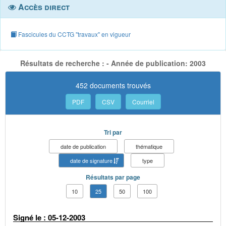
Accès direct
Fascicules du CCTG "travaux" en vigueur
Résultats de recherche : - Année de publication: 2003
452 documents trouvés
PDF
CSV
Courriel
Tri par
date de publication
thématique
date de signature
type
Résultats par page
10
25
50
100
Signé le : 05-12-2003