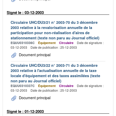
Signé le : 03-12-2003
Circulaire UHC/DU3/21 n° 2003-70 du 3 décembre
2003 relative à la revalorisation annuelle de la
participation pour non-réalisation d'aires de
stationnement (texte non paru au Journal officiel)
EQUU0310336C
Équipement
Circulaire
Date de signature :
03-12-2003
Date de publication : 25-12-2003
Document principal
Circulaire UHC/DU3/22 n° 2003-71 du 3 décembre
2003 relative à l'actualisation annuelle de la taxe
locale d'équipement et des taxes assimilées (texte
non paru au Journal officiel)
EQUU0310337C
Équipement
Circulaire
Date de signature :
03-12-2003
Date de publication : 25-12-2003
Document principal
Signé le : 01-12-2003