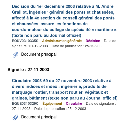
Décision du 1er décembre 2003 relative à M. André
Graillot, ingénieur général des ponts et chaussées,
affecté à la 4e section du conseil général des ponts
et chaussées, assure les fonctions de
coordonnateur du collège de spécialité « maritime ».
(texte non paru au Journal officiel)
EQUV0310335S
Administration générale
Décision
Date de
signature : 01-12-2003
Date de publication : 25-12-2003
Document principal
Signé le : 27-11-2003
Circulaire 2003-69 du 27 novembre 2003 relative à
divers indices et index : ingénierie, produits de
marquage routier, transport routier, végétaux et
graines, bâtiment (texte non paru au Journal officiel)
EQUE0310329C
Équipement
Circulaire
Date de signature :
27-11-2003
Date de publication : 25-12-2003
Document principal