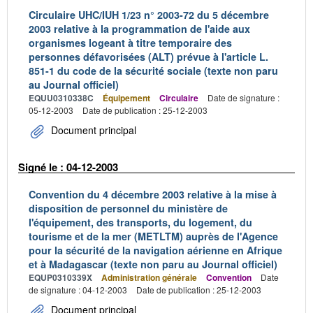
Circulaire UHC/IUH 1/23 n° 2003-72 du 5 décembre
2003 relative à la programmation de l'aide aux
organismes logeant à titre temporaire des
personnes défavorisées (ALT) prévue à l'article L.
851-1 du code de la sécurité sociale (texte non paru
au Journal officiel)
EQUU0310338C
Équipement
Circulaire
Date de signature :
05-12-2003
Date de publication : 25-12-2003
Document principal
Signé le : 04-12-2003
Convention du 4 décembre 2003 relative à la mise à
disposition de personnel du ministère de
l'équipement, des transports, du logement, du
tourisme et de la mer (METLTM) auprès de l'Agence
pour la sécurité de la navigation aérienne en Afrique
et à Madagascar (texte non paru au Journal officiel)
EQUP0310339X
Administration générale
Convention
Date
de signature : 04-12-2003
Date de publication : 25-12-2003
Document principal