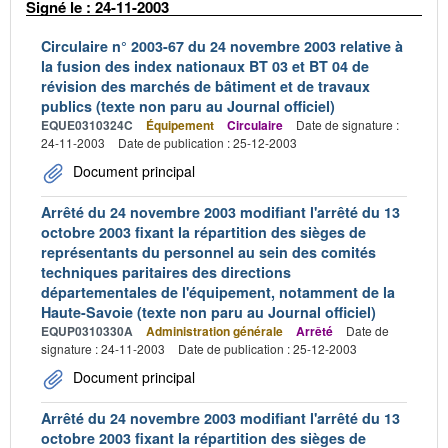
Signé le : 24-11-2003
Circulaire n° 2003-67 du 24 novembre 2003 relative à
la fusion des index nationaux BT 03 et BT 04 de
révision des marchés de bâtiment et de travaux
publics (texte non paru au Journal officiel)
EQUE0310324C
Équipement
Circulaire
Date de signature :
24-11-2003
Date de publication : 25-12-2003
Document principal
Arrêté du 24 novembre 2003 modifiant l'arrêté du 13
octobre 2003 fixant la répartition des sièges de
représentants du personnel au sein des comités
techniques paritaires des directions
départementales de l'équipement, notamment de la
Haute-Savoie (texte non paru au Journal officiel)
EQUP0310330A
Administration générale
Arrêté
Date de
signature : 24-11-2003
Date de publication : 25-12-2003
Document principal
Arrêté du 24 novembre 2003 modifiant l'arrêté du 13
octobre 2003 fixant la répartition des sièges de