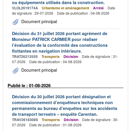
ou équipements utilisés dans la construction.
VLOL2619174A
Urbanisme et aménagement
Arrêté
Date
de signature : 29-07-2026
Date de publication : 04-08-2026
Document principal
Décision du 31 juillet 2026 portant agrément de
Monsieur PATRICK CARMIER pour réaliser
l’évaluation de la conformité des constructions
flottantes en navigation intérieure.
TRAT2621355S
Transports
Décision
Date de signature : 31-
07-2026
Date de publication : 04-08-2026
Document principal
Publié le : 01-08-2026
Décision du 30 juillet 2026 portant désignation et
commissionnement d’enquêteurs techniques non
permanents au bureau d’enquêtes sur les accidents
de transport terrestre – enquête Carentan.
TRAV2618308S
Transports
Décision
Date de signature : 30-
07-2026
Date de publication : 01-08-2026