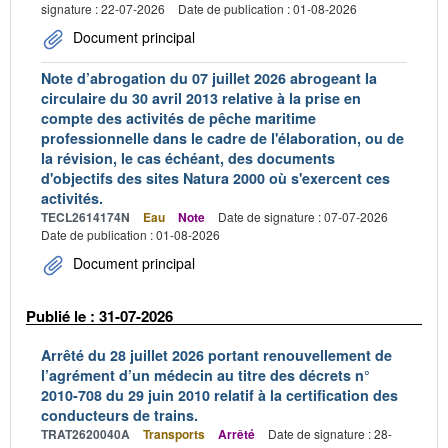
signature : 22-07-2026
Date de publication : 01-08-2026
Document principal
Note d’abrogation du 07 juillet 2026 abrogeant la
circulaire du 30 avril 2013 relative à la prise en
compte des activités de pêche maritime
professionnelle dans le cadre de l'élaboration, ou de
la révision, le cas échéant, des documents
d'objectifs des sites Natura 2000 où s'exercent ces
activités.
TECL2614174N
Eau
Note
Date de signature : 07-07-2026
Date de publication : 01-08-2026
Document principal
Publié le : 31-07-2026
Arrêté du 28 juillet 2026 portant renouvellement de
l’agrément d’un médecin au titre des décrets n°
2010-708 du 29 juin 2010 relatif à la certification des
conducteurs de trains.
TRAT2620040A
Transports
Arrêté
Date de signature : 28-