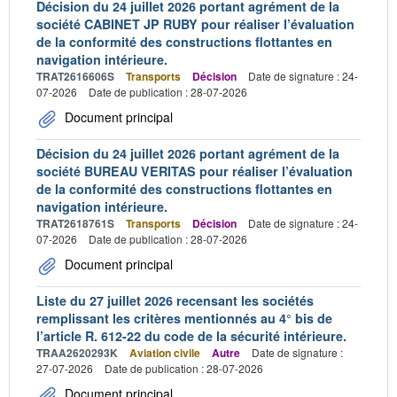
Décision du 24 juillet 2026 portant agrément de la
société CABINET JP RUBY pour réaliser l’évaluation
de la conformité des constructions flottantes en
navigation intérieure.
TRAT2616606S
Transports
Décision
Date de signature : 24-
07-2026
Date de publication : 28-07-2026
Document principal
Décision du 24 juillet 2026 portant agrément de la
société BUREAU VERITAS pour réaliser l’évaluation
de la conformité des constructions flottantes en
navigation intérieure.
TRAT2618761S
Transports
Décision
Date de signature : 24-
07-2026
Date de publication : 28-07-2026
Document principal
Liste du 27 juillet 2026 recensant les sociétés
remplissant les critères mentionnés au 4° bis de
l’article R. 612-22 du code de la sécurité intérieure.
TRAA2620293K
Aviation civile
Autre
Date de signature :
27-07-2026
Date de publication : 28-07-2026
Document principal