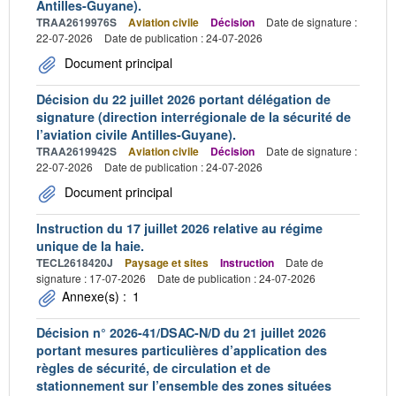
Antilles-Guyane).
TRAA2619976S
Aviation civile
Décision
Date de signature :
22-07-2026
Date de publication : 24-07-2026
Document principal
Décision du 22 juillet 2026 portant délégation de
signature (direction interrégionale de la sécurité de
l’aviation civile Antilles-Guyane).
TRAA2619942S
Aviation civile
Décision
Date de signature :
22-07-2026
Date de publication : 24-07-2026
Document principal
Instruction du 17 juillet 2026 relative au régime
unique de la haie.
TECL2618420J
Paysage et sites
Instruction
Date de
signature : 17-07-2026
Date de publication : 24-07-2026
Annexe(s) :
1
Décision n° 2026-41/DSAC-N/D du 21 juillet 2026
portant mesures particulières d’application des
règles de sécurité, de circulation et de
stationnement sur l’ensemble des zones situées