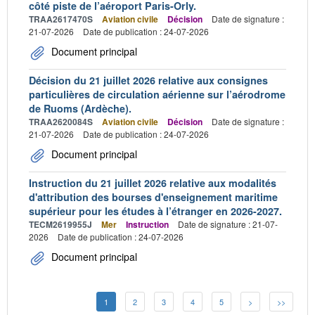
côté piste de l’aéroport Paris-Orly.
TRAA2617470S
Aviation civile
Décision
Date de signature :
21-07-2026
Date de publication : 24-07-2026
Document principal
Décision du 21 juillet 2026 relative aux consignes
particulières de circulation aérienne sur l’aérodrome
de Ruoms (Ardèche).
TRAA2620084S
Aviation civile
Décision
Date de signature :
21-07-2026
Date de publication : 24-07-2026
Document principal
Instruction du 21 juillet 2026 relative aux modalités
d'attribution des bourses d'enseignement maritime
supérieur pour les études à l’étranger en 2026-2027.
TECM2619955J
Mer
Instruction
Date de signature : 21-07-
2026
Date de publication : 24-07-2026
Document principal
1
2
3
4
5
>
>>