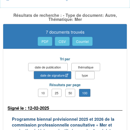
Résultats de recherche : - Type de document: Autre,
Thématique: Mer
7 documents trouvés
PDF
CSV
Courriel
Tri par
date de publication
thématique
date de signature
type
Résultats par page
10
25
50
100
Signé le : 12-02-2025
Programme biennal prévisionnel 2025 et 2026 de la
commission professionnelle consultative « Mer et