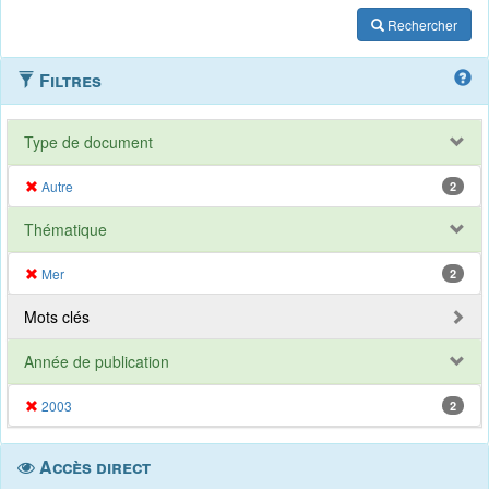
Rechercher
Filtres
Type de document
Autre
2
Thématique
Mer
2
Mots clés
Année de publication
2003
2
Accès direct