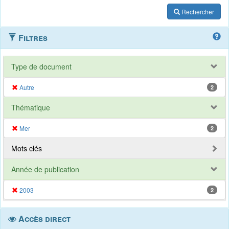
Rechercher
Filtres
Type de document
Autre
2
Thématique
Mer
2
Mots clés
Année de publication
2003
2
Accès direct