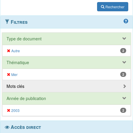
Rechercher
Filtres
Type de document
Autre
2
Thématique
Mer
2
Mots clés
Année de publication
2003
2
Accès direct