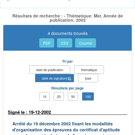
Résultats de recherche : - Thématique: Mer, Année de
publication: 2003
4 documents trouvés
PDF
CSV
Courriel
Tri par
date de publication
thématique
date de signature
type
Résultats par page
10
25
50
100
Signé le : 19-12-2002
Arrêté du 19 décembre 2002 fixant les modalités
d'organisation des épreuves du certificat d'aptitude