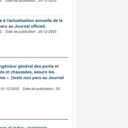
03
Date de publication : 25-12-2003
à l'actualisation annuelle de la
aru au Journal officiel)
03
Date de publication : 25-12-2003
ingénieur général des ponts et
nts et chaussées, assure les
me ». (texte non paru au Journal
: 01-12-2003
Date de publication : 25-
es et index : ingénierie,