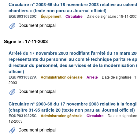
Circulaire n° 2003-66 du 18 novembre 2003 relative au calend
chantiers » (texte non paru au Journal officiel)
EQUS0310320C
Équipement
Circulaire
Date de signature : 18-11-200
Document principal
Signé le : 17-11-2003
Arrêté du 17 novembre 2003 modifiant l'arrêté du 19 mars 20
représentants du personnel au comité technique paritaire sp
directeur du personnel, des services et de la modernisation 
officiel)
EQUP0310327A
Administration générale
Arrêté
Date de signature : 
2003
Document principal
Circulaire n° 2003-68 du 17 novembre 2003 relative à la fongi
(chapitre 31-95 article 20 (texte non paru au Journal officiel)
EQUP0310325C
Administration générale
Circulaire
Date de signatur
12-2003
Document principal