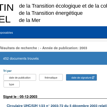
pposables
Résultats de recherche : - Année de publication: 2003
452 documents trouvés
Tri par
date de publication
thématique
date de signature
type
Signé le : 05-12-2003
Circulaire UHC/IUH 1/23 n° 2003-72 du 5 décembre 2003 relati