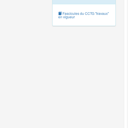
Fascicules du CCTG "travaux"
en vigueur