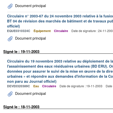
Document principal
Circulaire n° 2003-67 du 24 novembre 2003 relative à la fusi
BT 04 de révision des marchés de bâtiment et de travaux pub
officiel)
EQUE0310324C
Équipement
Circulaire
Date de signature : 24-11-200
Document principal
Signé le : 19-11-2003
Circulaire du 19 novembre 2003 relative au déploiement de l
l'assainissement des eaux résiduaires urbaines (BD ERU). Or
données pour assurer le suivi de la mise en œuvre de la dire
urbaines » et répondre aux demandes d'information de la C
non paru au Journal officiel)
DEVE0320389C
Eau
Circulaire
Date de signature : 19-11-2003
Date 
Document principal
Signé le : 18-11-2003