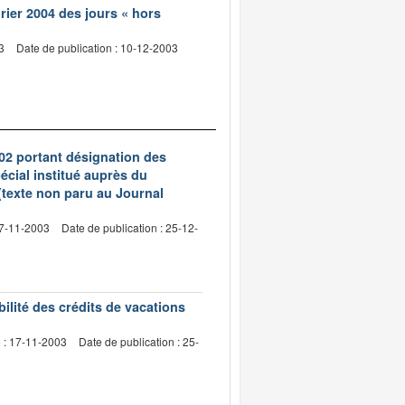
rier 2004 des jours « hors
3
Date de publication : 10-12-2003
02 portant désignation des
écial institué auprès du
(texte non paru au Journal
17-11-2003
Date de publication : 25-12-
bilité des crédits de vacations
e : 17-11-2003
Date de publication : 25-