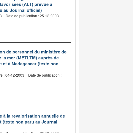
favorisées (ALT) prévue à
u au Journal officiel)
03
Date de publication : 25-12-2003
ion de personnel du ministère de
de la mer (METLTM) auprès de
ue et à Madagascar (texte non
re : 04-12-2003
Date de publication :
 à la revalorisation annuelle de
nt (texte non paru au Journal