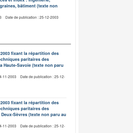
 graines, bâtiment (texte non
3
Date de publication : 25-12-2003
003 fixant la répartition des
echniques paritaires des
a Haute-Savoie (texte non paru
24-11-2003
Date de publication : 25-12-
003 fixant la répartition des
echniques paritaires des
 Deux-Sèvres (texte non paru au
24-11-2003
Date de publication : 25-12-