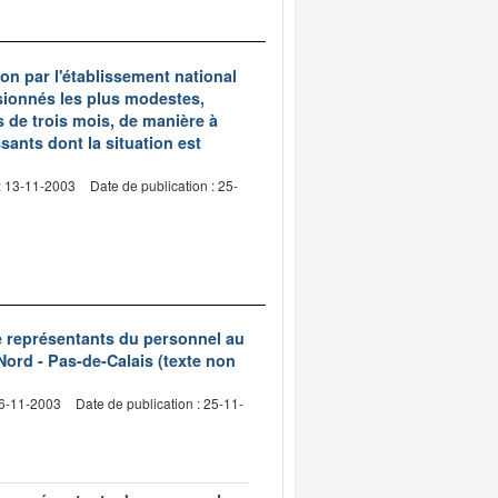
on par l'établissement national
nsionnés les plus modestes,
us de trois mois, de manière à
sants dont la situation est
: 13-11-2003
Date de publication : 25-
de représentants du personnel au
Nord - Pas-de-Calais (texte non
06-11-2003
Date de publication : 25-11-