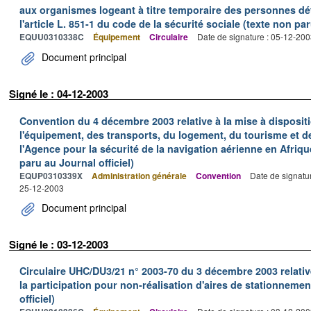
aux organismes logeant à titre temporaire des personnes dé
l'article L. 851-1 du code de la sécurité sociale (texte non par
EQUU0310338C
Équipement
Circulaire
Date de signature : 05-12-20
Document principal
Signé le : 04-12-2003
Convention du 4 décembre 2003 relative à la mise à disposit
l'équipement, des transports, du logement, du tourisme et 
l'Agence pour la sécurité de la navigation aérienne en Afriq
paru au Journal officiel)
EQUP0310339X
Administration générale
Convention
Date de signatu
25-12-2003
Document principal
Signé le : 03-12-2003
Circulaire UHC/DU3/21 n° 2003-70 du 3 décembre 2003 relative
la participation pour non-réalisation d'aires de stationneme
officiel)