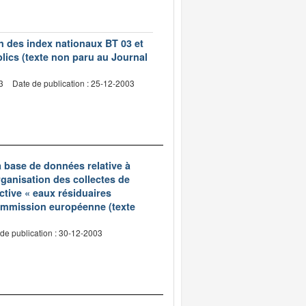
on des index nationaux BT 03 et
lics (texte non paru au Journal
3
Date de publication : 25-12-2003
a base de données relative à
ganisation des collectes de
ctive « eaux résiduaires
ommission européenne (texte
de publication : 30-12-2003