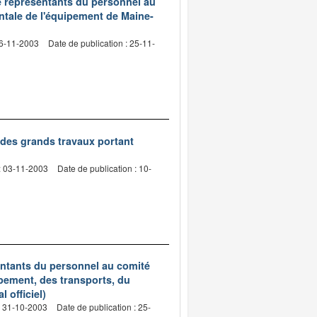
de représentants du personnel au
ntale de l'équipement de Maine-
06-11-2003
Date de publication : 25-11-
des grands travaux portant
: 03-11-2003
Date de publication : 10-
entants du personnel au comité
uipement, des transports, du
 officiel)
: 31-10-2003
Date de publication : 25-