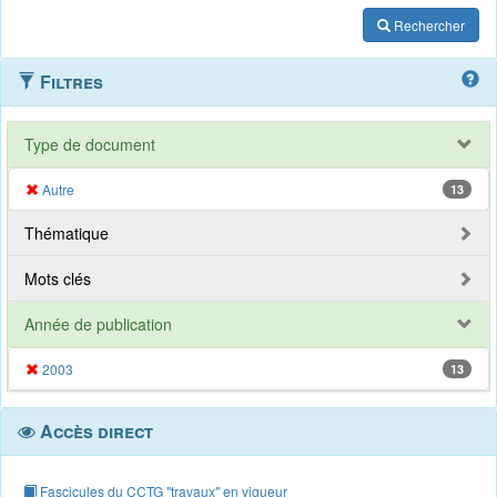
Rechercher
Filtres
Type de document
Autre
13
Thématique
Mots clés
Année de publication
2003
13
Accès direct
Fascicules du CCTG "travaux" en vigueur