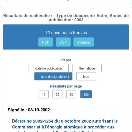
Résultats de recherche : - Type de document: Autre, Année de
publication: 2003
13 documents trouvés
PDF
CSV
Courriel
Tri par
date de publication
thématique
date de signature
type
Résultats par page
10
25
50
100
Signé le : 08-10-2002
Décret no 2002-1254 du 8 octobre 2002 autorisant le
Commissariat à l'énergie atomique à procéder aux