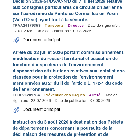
Décision 2026-54/DSAC-N/D du 7 juillet 2026 relative
aux consignes particulières de circulation aérienne
sur l’aérodrome de Pontoise-Cormeilles-en-Vexin
(Val-d’Oise) ayant trait à la sécurité.
TRAA2617935S
Transports
Directive
Date de signature :
07-07-2026
Date de publication : 07-08-2026
Document principal
Arrêté du 22 juillet 2026 portant commissionnement,
modification du ressort territorial et cessation de
fonction d’inspecteurs de l’environnement
disposant des attributions relatives aux installations
classées pour la protection de l’environnement
mentionnées au 2° du II de l’article L. 172-1 du code
de l’environnement.
TECP2620178A
Prévention des risques
Arrêté
Date de
signature : 22-07-2026
Date de publication : 07-08-2026
Document principal
Instruction du 3 août 2026 à destination des Préfets
de départements concernant la poursuite de la
déclinaison des mesures de prévention et de