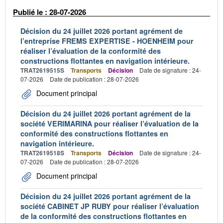
Publié le : 28-07-2026
Décision du 24 juillet 2026 portant agrément de
l’entreprise FREMS EXPERTISE - HOENHEIM pour
réaliser l’évaluation de la conformité des
constructions flottantes en navigation intérieure.
TRAT2619515S
Transports
Décision
Date de signature : 24-
07-2026
Date de publication : 28-07-2026
Document principal
Décision du 24 juillet 2026 portant agrément de la
société VERIMARINA pour réaliser l’évaluation de la
conformité des constructions flottantes en
navigation intérieure.
TRAT2619518S
Transports
Décision
Date de signature : 24-
07-2026
Date de publication : 28-07-2026
Document principal
Décision du 24 juillet 2026 portant agrément de la
société CABINET JP RUBY pour réaliser l’évaluation
de la conformité des constructions flottantes en