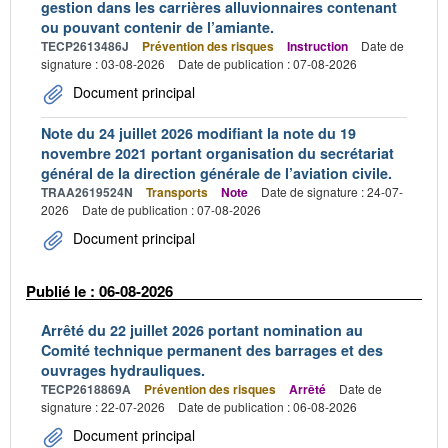
gestion dans les carrières alluvionnaires contenant
ou pouvant contenir de l’amiante.
TECP2613486J
Prévention des risques
Instruction
Date de
signature : 03-08-2026
Date de publication : 07-08-2026
Document principal
Note du 24 juillet 2026 modifiant la note du 19
novembre 2021 portant organisation du secrétariat
général de la direction générale de l’aviation civile.
TRAA2619524N
Transports
Note
Date de signature : 24-07-
2026
Date de publication : 07-08-2026
Document principal
Publié le : 06-08-2026
Arrêté du 22 juillet 2026 portant nomination au
Comité technique permanent des barrages et des
ouvrages hydrauliques.
TECP2618869A
Prévention des risques
Arrêté
Date de
signature : 22-07-2026
Date de publication : 06-08-2026
Document principal