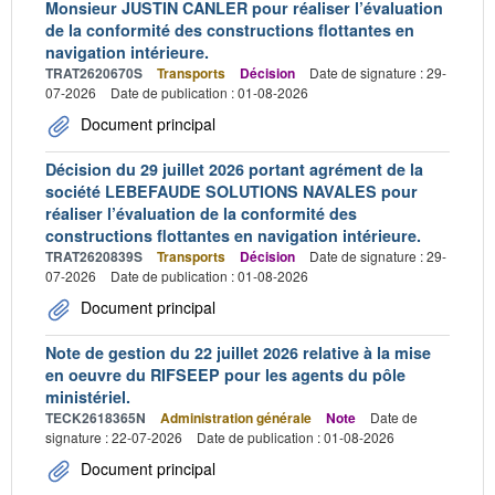
Monsieur JUSTIN CANLER pour réaliser l’évaluation
de la conformité des constructions flottantes en
navigation intérieure.
TRAT2620670S
Transports
Décision
Date de signature : 29-
07-2026
Date de publication : 01-08-2026
Document principal
Décision du 29 juillet 2026 portant agrément de la
société LEBEFAUDE SOLUTIONS NAVALES pour
réaliser l’évaluation de la conformité des
constructions flottantes en navigation intérieure.
TRAT2620839S
Transports
Décision
Date de signature : 29-
07-2026
Date de publication : 01-08-2026
Document principal
Note de gestion du 22 juillet 2026 relative à la mise
en oeuvre du RIFSEEP pour les agents du pôle
ministériel.
TECK2618365N
Administration générale
Note
Date de
signature : 22-07-2026
Date de publication : 01-08-2026
Document principal