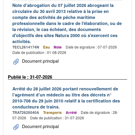
Note d’abrogation du 07 juillet 2026 abrogeant la
circulaire du 30 avril 2013 relative à la prise en
compte des activités de pêche maritime
professionnelle dans le cadre de l'élaboration, ou de
la révision, le cas échéant, des documents
d'objectifs des sites Natura 2000 où s'exercent ces
activités.
TECL2614174N
Eau
Note
Date de signature : 07-07-2026
Date de publication : 01-08-2026
Document principal
Publié le : 31-07-2026
Arrêté du 28 juillet 2026 portant renouvellement de
l’agrément d’un médecin au titre des décrets n°
2010-708 du 29 juin 2010 relatif à la certification des
conducteurs de trains.
TRAT2620040A
Transports
Arrêté
Date de signature : 28-
07-2026
Date de publication : 31-07-2026
Document principal