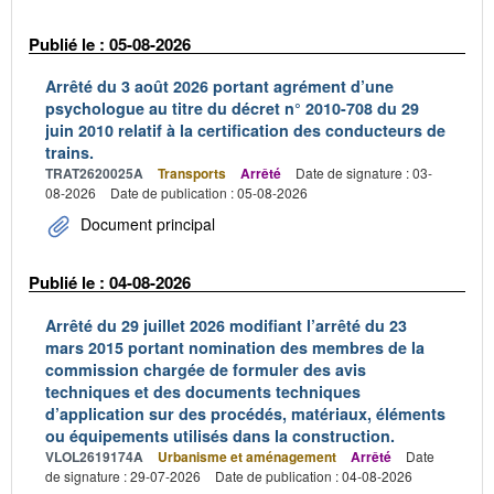
Publié le : 05-08-2026
Arrêté du 3 août 2026 portant agrément d’une
psychologue au titre du décret n° 2010-708 du 29
juin 2010 relatif à la certification des conducteurs de
trains.
TRAT2620025A
Transports
Arrêté
Date de signature : 03-
08-2026
Date de publication : 05-08-2026
Document principal
Publié le : 04-08-2026
Arrêté du 29 juillet 2026 modifiant l’arrêté du 23
mars 2015 portant nomination des membres de la
commission chargée de formuler des avis
techniques et des documents techniques
d’application sur des procédés, matériaux, éléments
ou équipements utilisés dans la construction.
VLOL2619174A
Urbanisme et aménagement
Arrêté
Date
de signature : 29-07-2026
Date de publication : 04-08-2026