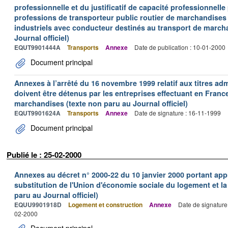
professionnelle et du justificatif de capacité professionnelle
professions de transporteur public routier de marchandises 
industriels avec conducteur destinés au transport de march
Journal officiel)
EQUT9901444A
Transports
Annexe
Date de publication : 10-01-2000
Document principal
Annexes à l’arrêté du 16 novembre 1999 relatif aux titres adm
doivent être détenus par les entreprises effectuant en Franc
marchandises (texte non paru au Journal officiel)
EQUT9901624A
Transports
Annexe
Date de signature : 16-11-1999
Document principal
Publié le : 25-02-2000
Annexes au décret n° 2000-22 du 10 janvier 2000 portant ap
substitution de l'Union d'économie sociale du logement et la
paru au Journal officiel)
EQUU9901918D
Logement et construction
Annexe
Date de signature
02-2000
Document principal