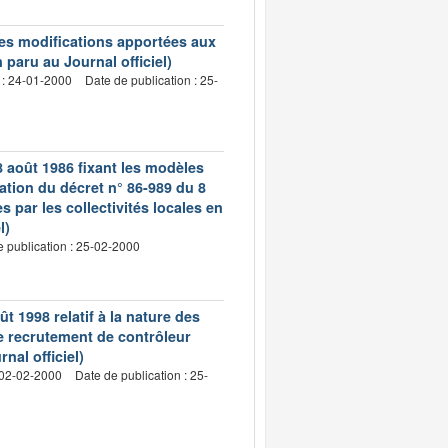
les modifications apportées aux
paru au Journal officiel)
 : 24-01-2000
Date de publication : 25-
8 août 1986 fixant les modèles
ation du décret n° 86-989 du 8
s par les collectivités locales en
l)
e publication : 25-02-2000
ût 1998 relatif à la nature des
e recrutement de contrôleur
nal officiel)
 02-02-2000
Date de publication : 25-