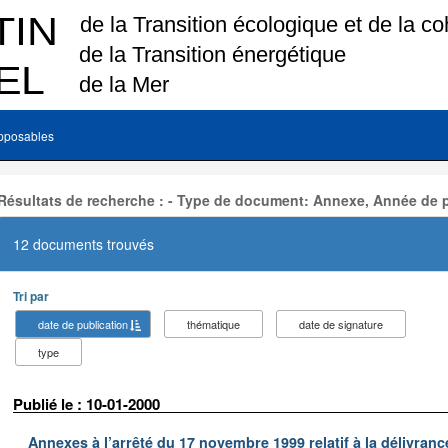
pposables
Résultats de recherche : - Type de document: Annexe, Année de p
12 documents trouvés
Tri par
date de publication
thématique
date de signature
type
Publié le : 10-01-2000
Annexes à l’arrêté du 17 novembre 1999 relatif à la délivrance