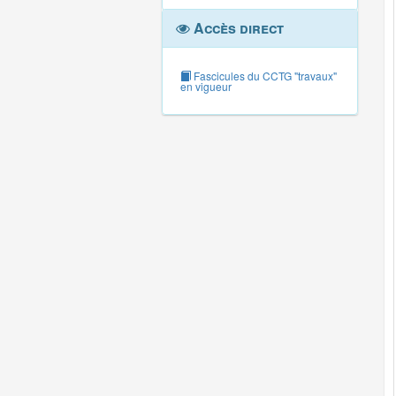
Accès direct
Fascicules du CCTG "travaux"
en vigueur