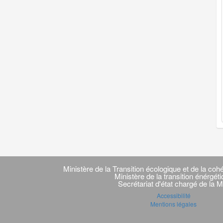
Navigation
transverse
Ministère de la Transition écologique et de la cohé
Ministère de la transition énérgét
Secrétariat d'état chargé de la M
Accessibilité
Mentions légales