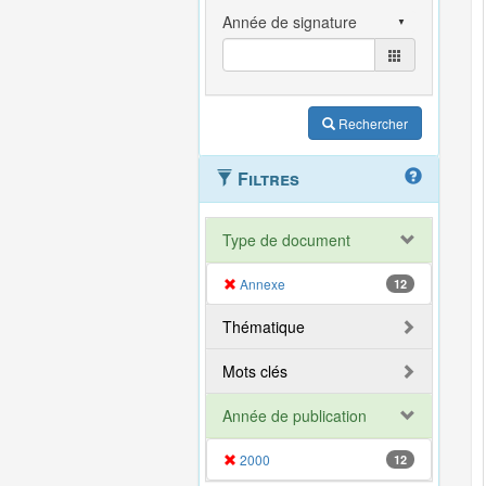
Rechercher
Filtres
Type de document
Annexe
12
Thématique
Mots clés
Année de publication
2000
12