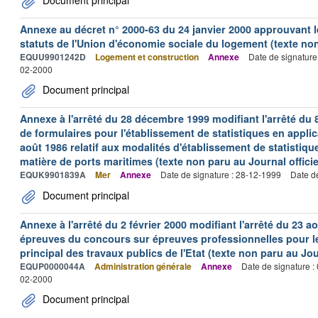
Annexe au décret n° 2000-63 du 24 janvier 2000 approuvant 
statuts de l'Union d'économie sociale du logement (texte non 
EQUU9901242D
Logement et construction
Annexe
Date de signature
02-2000
Document principal
Annexe à l'arrêté du 28 décembre 1999 modifiant l'arrêté du 
de formulaires pour l'établissement de statistiques en applic
août 1986 relatif aux modalités d'établissement de statistique
matière de ports maritimes (texte non paru au Journal officie
EQUK9901839A
Mer
Annexe
Date de signature : 28-12-1999
Date d
Document principal
Annexe à l'arrêté du 2 février 2000 modifiant l'arrêté du 23 ao
épreuves du concours sur épreuves professionnelles pour l
principal des travaux publics de l'Etat (texte non paru au Jour
EQUP0000044A
Administration générale
Annexe
Date de signature :
02-2000
Document principal