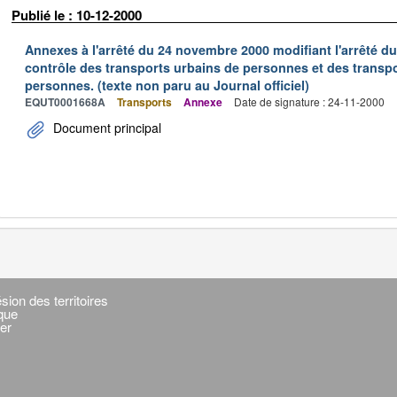
Publié le : 10-12-2000
Annexes à l'arrêté du 24 novembre 2000 modifiant l'arrêté du 
contrôle des transports urbains de personnes et des transpo
personnes. (texte non paru au Journal officiel)
EQUT0001668A
Transports
Annexe
Date de signature : 24-11-2000
Document principal
sion des territoires
ique
er