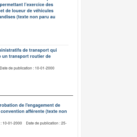
 permettant l’exercice des
et de loueur de véhicules
andises (texte non paru au
inistratifs de transport qui
e un transport routier de
Date de publication : 10-01-2000
probation de l'engagement de
 convention afférente (texte non
 : 10-01-2000
Date de publication : 25-