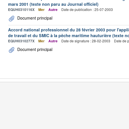
mars 2001 (texte non paru au Journal officiel)
EQUH0310116X
Mer
Autre
Date de publication : 25-07-2003
Document principal
Accord national professionnel du 28 février 2003 pour l'appl
de travail et du SMIC à la pêche maritime hauturière (texte no
EQUH0310277X
Mer
Autre
Date de signature : 28-02-2003
Date de p
Document principal