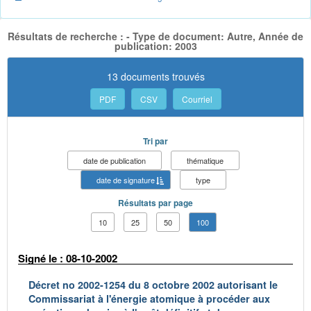
Résultats de recherche : - Type de document: Autre, Année de
publication: 2003
13 documents trouvés
PDF
CSV
Courriel
Tri par
date de publication
thématique
date de signature
type
Résultats par page
10
25
50
100
Signé le : 08-10-2002
Décret no 2002-1254 du 8 octobre 2002 autorisant le
Commissariat à l'énergie atomique à procéder aux