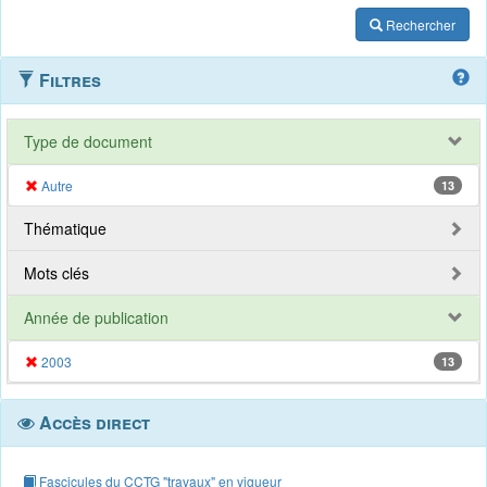
Rechercher
Filtres
Type de document
Autre
13
Thématique
Mots clés
Année de publication
2003
13
Accès direct
Fascicules du CCTG "travaux" en vigueur