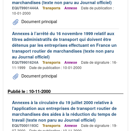
marchandises (texte non paru au Journal officiel)
EQUT9901444A
Transports
Annexe
Date de publication :
10-01-2000
Document principal
Annexes à l’arrêté du 16 novembre 1999 relatif aux
titres administratifs de transport qui doivent être
détenus par les entreprises effectuant en France un
transport routier de marchandises (texte non paru
au Journal officiel)
EQUT9901624A
Transports
Annexe
Date de signature : 16-
11-1999
Date de publication : 10-01-2000
Document principal
Publié le : 10-11-2000
Annexes à la circulaire du 19 juillet 2000 relative à
l'application aux entreprises de transport routier de
marchandises des aides à la réduction du temps de
travail (texte non paru au Journal officiel)
EQUT0001193C
Transports
Annexe
Date de signature : 19-
07-2000
Date de publication : 10-11-2000