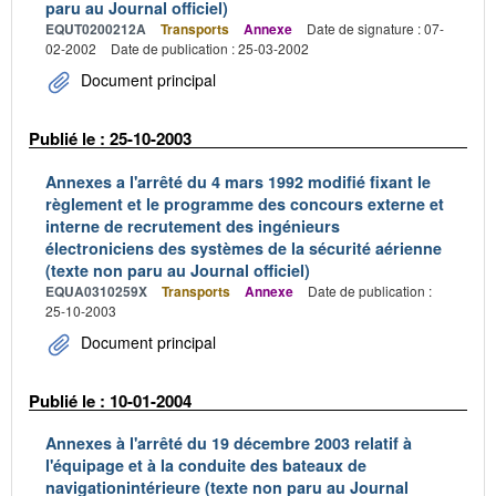
paru au Journal officiel)
EQUT0200212A
Transports
Annexe
Date de signature : 07-
02-2002
Date de publication : 25-03-2002
Document principal
Publié le : 25-10-2003
Annexes a l'arrêté du 4 mars 1992 modifié fixant le
règlement et le programme des concours externe et
interne de recrutement des ingénieurs
électroniciens des systèmes de la sécurité aérienne
(texte non paru au Journal officiel)
EQUA0310259X
Transports
Annexe
Date de publication :
25-10-2003
Document principal
Publié le : 10-01-2004
Annexes à l'arrêté du 19 décembre 2003 relatif à
l'équipage et à la conduite des bateaux de
navigationintérieure (texte non paru au Journal