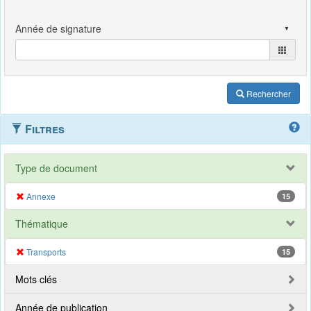
Rechercher
Filtres
Type de document
Annexe
15
Thématique
Transports
15
Mots clés
Année de publication