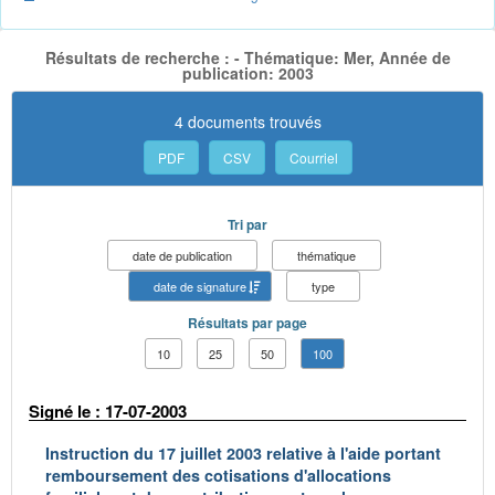
Résultats de recherche : - Thématique: Mer, Année de
publication: 2003
4 documents trouvés
PDF
CSV
Courriel
Tri par
date de publication
thématique
date de signature
type
Résultats par page
10
25
50
100
Signé le : 17-07-2003
Instruction du 17 juillet 2003 relative à l'aide portant
remboursement des cotisations d'allocations