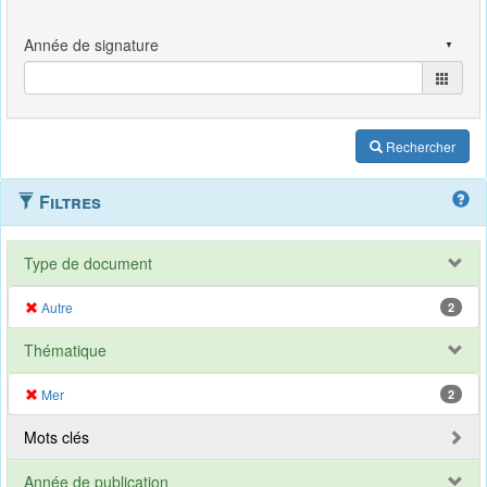
Rechercher
Filtres
Type de document
Autre
2
Thématique
Mer
2
Mots clés
Année de publication