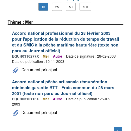
10
25
50
100
Thème : Mer
Accord national professionnel du 28 février 2003
pour l'application de la réduction du temps de travail
et du SMIC à la pêche maritime hauturière (texte non
paru au Journal officiel)
EQUH0310277X
Mer
Autre
Date de signature : 28-02-2003
Date de publication : 10-11-2003
Document principal
Accord national pêche artisanale rémunération
minimale garantie RTT - Frais commun du 28 mars
2001 (texte non paru au Journal officiel)
EQUH0310116X
Mer
Autre
Date de publication : 25-07-
2003
Document principal