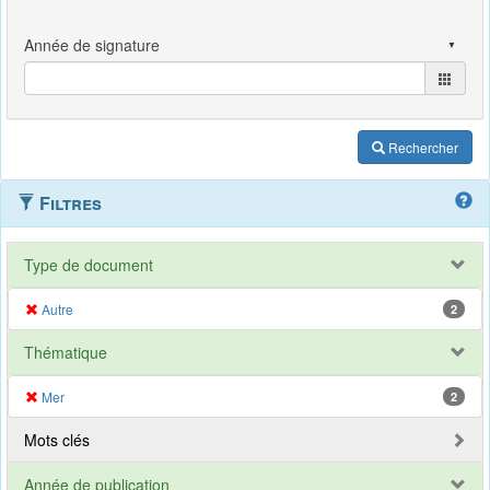
Rechercher
Filtres
Type de document
Autre
2
Thématique
Mer
2
Mots clés
Année de publication