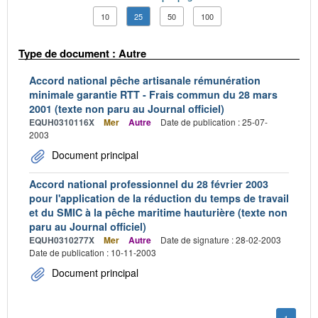
10
25
50
100
Type de document : Autre
Accord national pêche artisanale rémunération
minimale garantie RTT - Frais commun du 28 mars
2001 (texte non paru au Journal officiel)
EQUH0310116X
Mer
Autre
Date de publication : 25-07-
2003
Document principal
Accord national professionnel du 28 février 2003
pour l'application de la réduction du temps de travail
et du SMIC à la pêche maritime hauturière (texte non
paru au Journal officiel)
EQUH0310277X
Mer
Autre
Date de signature : 28-02-2003
Date de publication : 10-11-2003
Document principal