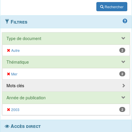
Rechercher
Filtres
Type de document
Autre
2
Thématique
Mer
2
Mots clés
Année de publication
2003
2
Accès direct