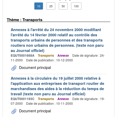
10
25
50
100
Thème : Transports
Annexes à l'arrêté du 24 novembre 2000 modifiant
l'arrêté du 14 février 2000 relatif au contrôle des
transports urbains de personnes et des transports
routiers non urbains de personnes. (texte non paru
au Journal officiel)
EQUT0001668A
Transports
Annexe
Date de signature : 24-
11-2000
Date de publication : 10-12-2000
Document principal
Annexes à la circulaire du 19 juillet 2000 relative à
l'application aux entreprises de transport routier de
marchandises des aides à la réduction du temps de
travail (texte non paru au Journal officiel)
EQUT0001193C
Transports
Annexe
Date de signature : 19-
07-2000
Date de publication : 10-11-2000
Document principal