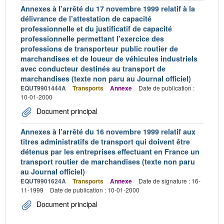
Annexes à l’arrêté du 17 novembre 1999 relatif à la
délivrance de l’attestation de capacité
professionnelle et du justificatif de capacité
professionnelle permettant l’exercice des
professions de transporteur public routier de
marchandises et de loueur de véhicules industriels
avec conducteur destinés au transport de
marchandises (texte non paru au Journal officiel)
EQUT9901444A
Transports
Annexe
Date de publication :
10-01-2000
Document principal
Annexes à l’arrêté du 16 novembre 1999 relatif aux
titres administratifs de transport qui doivent être
détenus par les entreprises effectuant en France un
transport routier de marchandises (texte non paru
au Journal officiel)
EQUT9901624A
Transports
Annexe
Date de signature : 16-
11-1999
Date de publication : 10-01-2000
Document principal