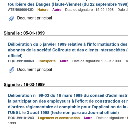
tourbière des Dauges (Haute-Vienne) (du 22 septembre 1998
ATEN9860043D
Nature
Autre
Date de signature : 15-09-1998
Date d
Document principal
Signé le : 05-01-1999
Délibération du 5 janvier 1999 relative à l'informatisation de
abonnés de la société Cofiroute et des clients intersociétés 
officiel)
EQUR9910006X
Transports
Autre
Date de signature : 05-01-1999
Da
Document principal
Signé le : 16-03-1999
Délibération n° 99-03 du 16 mars 1999 du conseil d'administr
la participation des employeurs à l'effort de construction et 
d'ordres réglementaire et comptable pour l'application de la 
l'UESL le 3 août 1998 (texte non paru au Journal officiel)
EQUU9910128X
Logement et construction
Autre
Date de signature :
1999