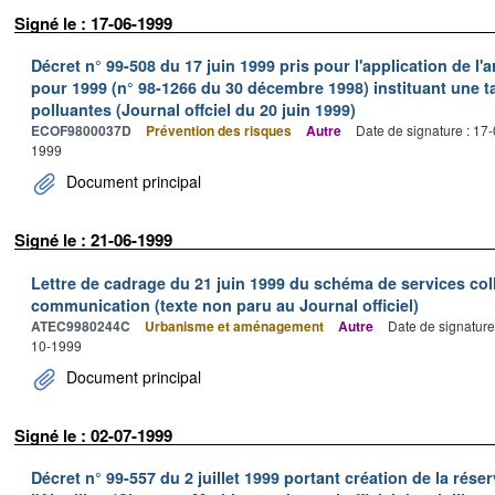
Signé le : 17-06-1999
Décret n° 99-508 du 17 juin 1999 pris pour l'application de l'ar
pour 1999 (n° 98-1266 du 30 décembre 1998) instituant une ta
polluantes (Journal offciel du 20 juin 1999)
ECOF9800037D
Prévention des risques
Autre
Date de signature : 17
1999
Document principal
Signé le : 21-06-1999
Lettre de cadrage du 21 juin 1999 du schéma de services colle
communication (texte non paru au Journal officiel)
ATEC9980244C
Urbanisme et aménagement
Autre
Date de signature
10-1999
Document principal
Signé le : 02-07-1999
Décret n° 99-557 du 2 juillet 1999 portant création de la réser