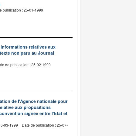
)
e publication : 25-01-1999
s informations relatives aux
(texte non paru au Journal
te de publication : 25-02-1999
ation de l'Agence nationale pour
relative aux propositions
convention signée entre l'Etat et
 16-03-1999
Date de publication : 25-07-