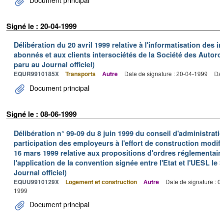
Signé le : 20-04-1999
Délibération du 20 avril 1999 relative à l'informatisation des
abonnés et aux clients intersociétés de la Société des Auto
paru au Journal officiel)
EQUR9910185X
Transports
Autre
Date de signature : 20-04-1999
Da
Document principal
Signé le : 08-06-1999
Délibération n° 99-09 du 8 juin 1999 du conseil d'administrat
participation des employeurs à l'effort de construction modif
16 mars 1999 relative aux propositions d'ordres réglementai
l'application de la convention signée entre l'Etat et l'UESL l
Journal officiel)
EQUU9910129X
Logement et construction
Autre
Date de signature :
1999
Document principal