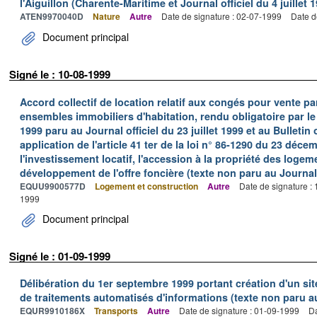
l'Aiguillon (Charente-Maritime et Journal officiel du 4 juillet 
ATEN9970040D
Nature
Autre
Date de signature : 02-07-1999
Date d
Document principal
Signé le : 10-08-1999
Accord collectif de location relatif aux congés pour vente pa
ensembles immobiliers d'habitation, rendu obligatoire par le 
1999 paru au Journal officiel du 23 juillet 1999 et au Bulletin 
application de l'article 41 ter de la loi n° 86-1290 du 23 déc
l'investissement locatif, l'accession à la propriété des logem
développement de l'offre foncière (texte non paru au Journal 
EQUU9900577D
Logement et construction
Autre
Date de signature :
1999
Document principal
Signé le : 01-09-1999
Délibération du 1er septembre 1999 portant création d'un sit
de traitements automatisés d'informations (texte non paru au 
EQUR9910186X
Transports
Autre
Date de signature : 01-09-1999
Da