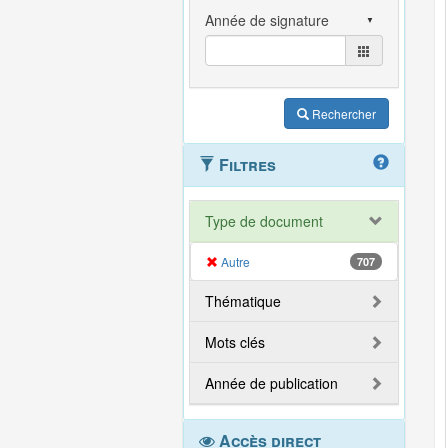
Rechercher
Filtres
Type de document
Autre
707
Thématique
Mots clés
Année de publication
Accès direct