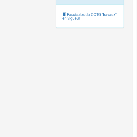
Fascicules du CCTG "travaux"
en vigueur