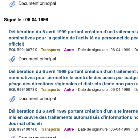
Document principal
Signé le : 06-04-1999
Délibération du 6 avril 1999 portant création d'un traitement
nominatives pour la gestion de l'activité du personnel de pé
officiel)
EQUR9910072X
Transports
Autre
Date de signature : 06-04-1999
Da
Document principal
Délibération du 6 avril 1999 portant création d'un traitement
nominatives pour permettre le contrôle des accès par badge
péage des directions régionales et districts (texte non paru a
EQUR9910073X
Transports
Autre
Date de signature : 06-04-1999
Da
Document principal
Délibération du 6 avril 1999 portant création d'un site Inter
mis en œuvre des traitements automatisés d'informations no
Journal officiel)
EQUR9910074X
Transports
Autre
Date de signature : 06-04-1999
Da
Document principal