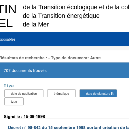
pposables
Résultats de recherche : - Type de document: Autre
707 documents trouvés
Tri par
date de publication
thématique
date de signature
type
Signé le : 15-09-1998
Décret n° 98-842 du 15 septembre 1998 portant création de la