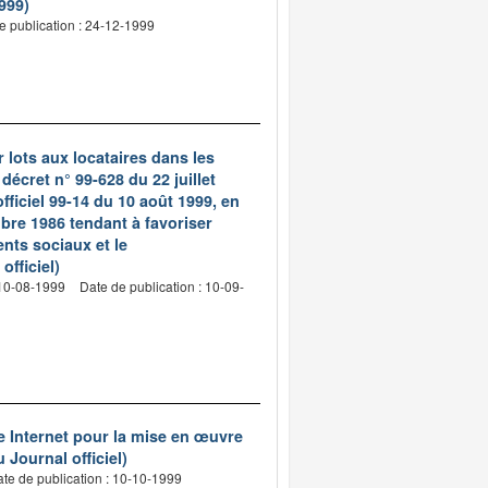
1999)
e publication : 24-12-1999
r lots aux locataires dans les
décret n° 99-628 du 22 juillet
officiel 99-14 du 10 août 1999, en
embre 1986 tendant à favoriser
ents sociaux et le
officiel)
 10-08-1999
Date de publication : 10-09-
e Internet pour la mise en œuvre
Journal officiel)
te de publication : 10-10-1999