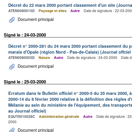
Décret du 22 mars 2000 portant classement d'un site (Journal
ATEN0080013D
Paysage et sites
Autre
Date de signature : 22-03-20
Document principal
Signé le : 24-03-2000
Décret n° 2000-281 du 24 mars 2000 portant classement du pa
marais d'Opale (région Nord - Pas-de-Calais) (Journal offcie
ATEN0080003D
Nature
Autre
Date de signature : 24-03-2000
Date d
Document principal
Signé le : 25-03-2000
Erratum dans le Bulletin officiel n° 2000-5 du 25 mars 2000, à 
2000-14 du 8 février 2000 relative à la définition des règles d
Mélanie au sein du ministère de l'équipement, des transport
au Journal officiel)
EQUT0010028C
Administration générale
Autre
Date de signature : 2
2000
Document principal