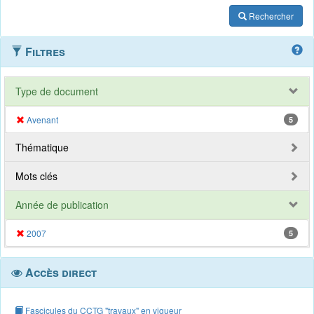
Rechercher
Filtres
Type de document
Avenant
5
Thématique
Mots clés
Année de publication
2007
5
Accès direct
Fascicules du CCTG "travaux" en vigueur