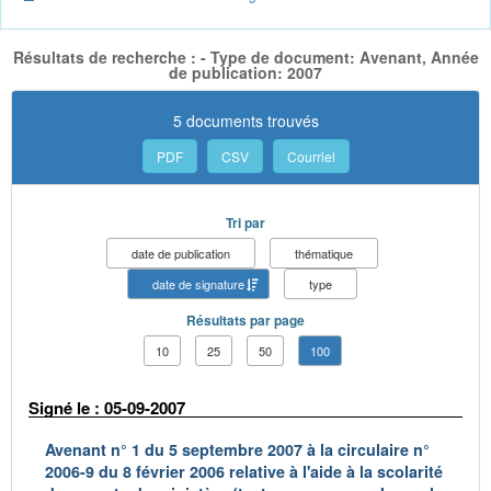
Résultats de recherche : - Type de document: Avenant, Année
de publication: 2007
5 documents trouvés
PDF
CSV
Courriel
Tri par
date de publication
thématique
date de signature
type
Résultats par page
10
25
50
100
Signé le : 05-09-2007
Avenant n° 1 du 5 septembre 2007 à la circulaire n°
2006-9 du 8 février 2006 relative à l'aide à la scolarité