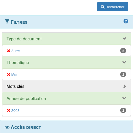
Rechercher
Filtres
Type de document
Autre
2
Thématique
Mer
2
Mots clés
Année de publication
2003
2
Accès direct