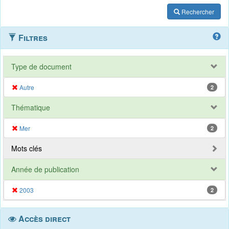
Rechercher
Filtres
Type de document
Autre
2
Thématique
Mer
2
Mots clés
Année de publication
2003
2
Accès direct